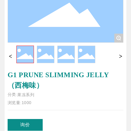
+
G1 PRUNE SLIMMING JELLY
（西梅味）
分类:
果冻系列
1000
浏览量:
询价