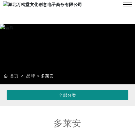
首页
品牌
多莱安
全部分类
多莱安