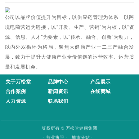
公司以品牌价值提升为目标，以供应链管理为体系，以跨
境电商营运为链接，以“开发、生产、营销”为内核，以“资
源、信息、人才”为要素，以“传承、融合、创新”为动力，
以内外双循环为格局，聚焦大健康产业一二三产融合发
展，致力于提升大健康产业全价值链的运营效率、运营质
量和发展机会。
关于万松堂
品牌中心
产品展示
合作案例
新闻资讯
在线商城
人力资源
联系我们
版权所有 © 万松堂健康集团
· 营业执照 ·
城市分站 ·